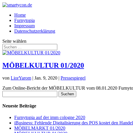
Home
Furnytopia
Impressum
Datenschutzerklärung
Seite wählen
MÖBELKULTUR 01/2020
von
LiorYarom
|
Jan. 9, 2020
|
Pressespiegel
Zum Online-Bericht der MÖBELKULTUR vom 08.01.2020 Furnytopia 
Suchen
nach:
Neueste Beiträge
Furnytopia auf der imm cologne 2020
iBusiness: Fehlende Digitalisierung des POS kostet den Handel
MÖBELMARKT 01/2020